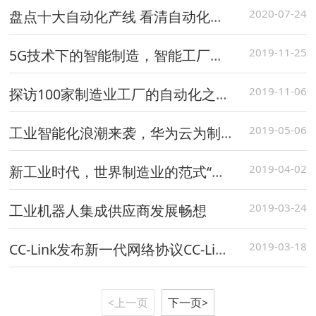
2020-07-24
盘点十大自动化产线 看清自动化发展方向
2019-11-25
5G技术下的智能制造，智能工厂自动化新模式
2019-11-06
探访100家制造业工厂的自动化之路〡谁能向死而生？
2019-05-06
工业智能化浪潮来袭，华为云为制造企业创造新价值
2019-04-02
新工业时代，世界制造业的范式“四变”
2019-03-24
工业机器人集成供应商发展畅想
2019-03-18
CC-Link发布新一代网络协议CC-Link IE TSN
<上一页
下一页>